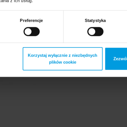
nia z ich usług.
Preferencje
Statystyka
Korzystaj wyłącznie z niezbędnych
Zezwól
plików cookie