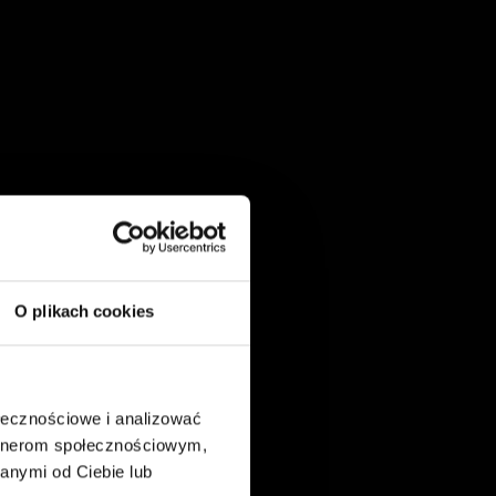
O plikach cookies
ołecznościowe i analizować
artnerom społecznościowym,
anymi od Ciebie lub