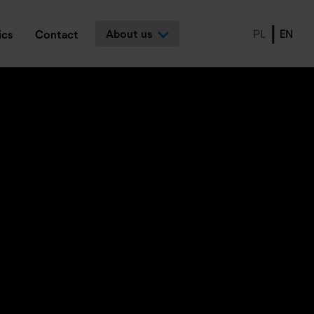
About us
PL
EN
ics
Contact