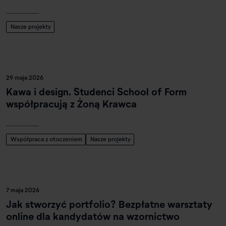
Nasze projekty
29 maja 2026
Kawa i design. Studenci School of Form
współpracują z Żoną Krawca
Współpraca z otoczeniem
Nasze projekty
7 maja 2026
Jak stworzyć portfolio? Bezpłatne warsztaty
online dla kandydatów na wzornictwo