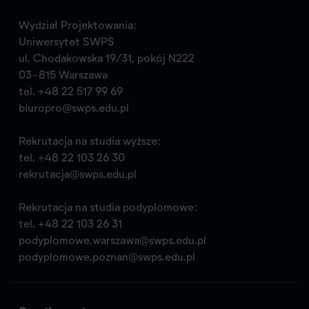
Wydział Projektowania:
Uniwersytet SWPS
ul. Chodakowska 19/31, pokój N222
03-815 Warszawa
tel.
+48 22 517 99 69
biuropro@swps.edu.pl
Rekrutacja na studia wyższe:
tel.
+48 22 103 26 30
rekrutacja@swps.edu.pl
Rekrutacja na studia podyplomowe:
tel.
+48 22 103 26 31
podyplomowe.warszawa@swps.edu.pl
podyplomowe.poznan@swps.edu.pl