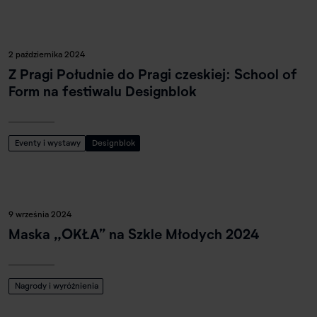
2 października 2024
Z Pragi Południe do Pragi czeskiej: School of
Form na festiwalu Designblok
Eventy i wystawy
Designblok
9 września 2024
Maska „OKŁA” na Szkle Młodych 2024
Nagrody i wyróżnienia