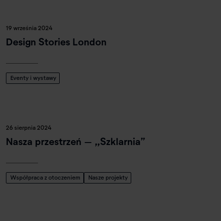
19 września 2024
Design Stories London
Eventy i wystawy
26 sierpnia 2024
Nasza przestrzeń – „Szklarnia”
Współpraca z otoczeniem
Nasze projekty