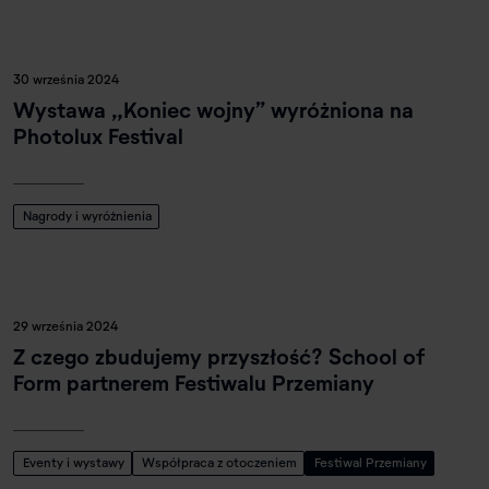
30 września 2024
Wystawa „Koniec wojny” wyróżniona na
Photolux Festival
Nagrody i wyróżnienia
29 września 2024
Z czego zbudujemy przyszłość? School of
Form partnerem Festiwalu Przemiany
Eventy i wystawy
Współpraca z otoczeniem
Festiwal Przemiany