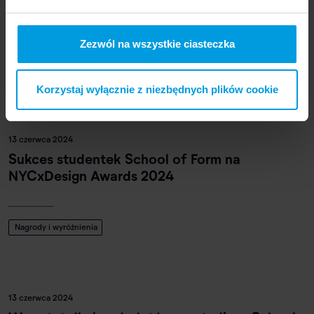
Graduation Show 10
Zezwól na wszystkie ciasteczka
Eventy i wystawy
Graduation 10
Korzystaj wyłącznie z niezbędnych plików cookie
13 czerwca 2024
Sukces studentek School of Form na
NYCxDesign Awards 2024
Nagrody i wyróżnienia
13 czerwca 2024