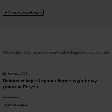
Informacje dla kandydatów
Wszystkie
Informacje dla kandydatów
Nagrody i wyróżnienia
18 listopada 2024
Rekonstrukcja strojów z Faras: wyjątkowy
pokaz w Paryżu
Eventy i wystawy