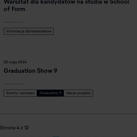
Warsztat dla kandydatów na studia w School
of Form
Informacje dla kandydatów
20 maja 2024
Graduation Show 9
Eventy i wystawy
Graduation 9
Nasze projekty
Strona 4 z 12