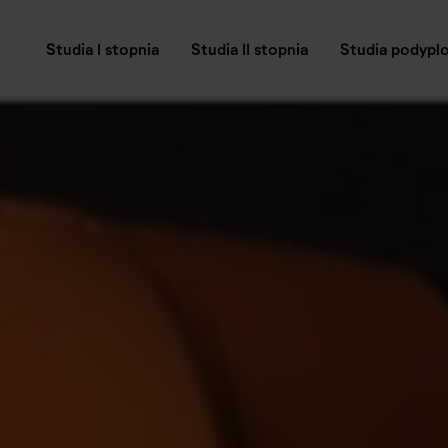
Studia I stopnia
Studia II stopnia
Studia podyp