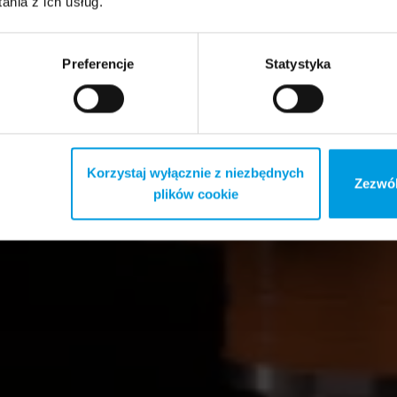
nia z ich usług.
Preferencje
Statystyka
Korzystaj wyłącznie z niezbędnych
Zezwól
plików cookie