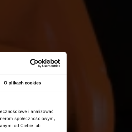
O plikach cookies
ołecznościowe i analizować
artnerom społecznościowym,
anymi od Ciebie lub