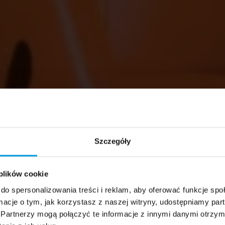
Szczegóły
 plików cookie
do spersonalizowania treści i reklam, aby oferować funkcje sp
ormacje o tym, jak korzystasz z naszej witryny, udostępniamy p
Partnerzy mogą połączyć te informacje z innymi danymi otrzym