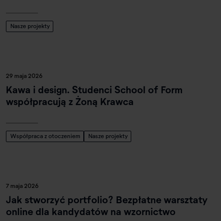
Nasze projekty
29 maja 2026
Kawa i design. Studenci School of Form
współpracują z Żoną Krawca
Współpraca z otoczeniem
Nasze projekty
7 maja 2026
Jak stworzyć portfolio? Bezpłatne warsztaty
online dla kandydatów na wzornictwo