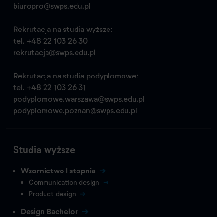
biuropro@swps.edu.pl
Rekrutacja na studia wyższe:
tel.
+48 22 103 26 30
rekrutacja@swps.edu.pl
Rekrutacja na studia podyplomowe:
tel.
+48 22 103 26 31
podyplomowe.warszawa@swps.edu.pl
podyplomowe.poznan@swps.edu.pl
Studia wyższe
Wzornictwo I stopnia
Communication design
Product design
Design Bachelor