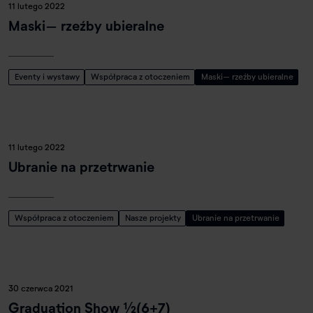
11 lutego 2022
Maski– rzeźby ubieralne
Eventy i wystawy
Współpraca z otoczeniem
Maski– rzeźby ubieralne
11 lutego 2022
Ubranie na przetrwanie
Współpraca z otoczeniem
Nasze projekty
Ubranie na przetrwanie
30 czerwca 2021
Graduation Show ½(6+7)