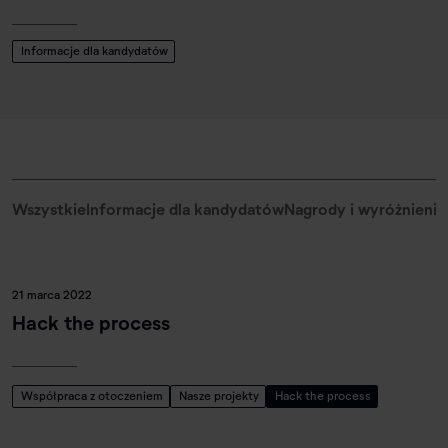
Informacje dla kandydatów
Wszystkie
Informacje dla kandydatów
Nagrody i wyróżnienia
21 marca 2022
Hack the process
Współpraca z otoczeniem
Nasze projekty
Hack the process