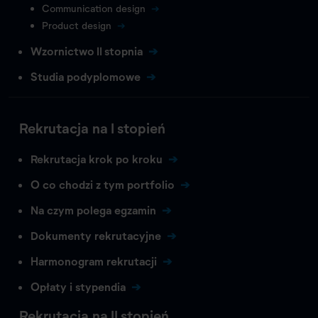
Communication design
Product design
Wzornictwo II stopnia
Studia podyplomowe
Rekrutacja na I stopień
Rekrutacja krok po kroku
O co chodzi z tym portfolio
Na czym polega egzamin
Dokumenty rekrutacyjne
Harmonogram rekrutacji
Opłaty i stypendia
Rekrutacja na II stopień