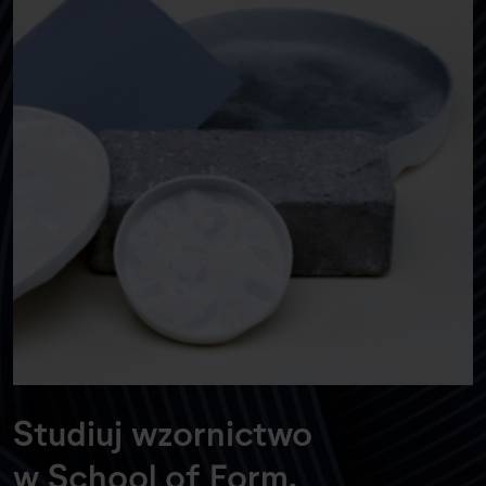
Studiuj wzornictwo
w School of Form.