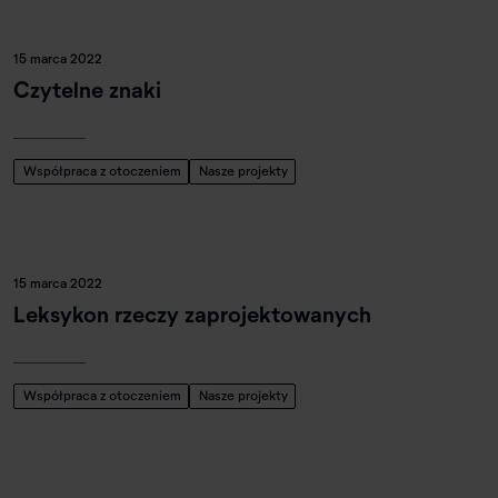
15 marca 2022
Czytelne znaki
Współpraca z otoczeniem
Nasze projekty
15 marca 2022
Leksykon rzeczy zaprojektowanych
Współpraca z otoczeniem
Nasze projekty