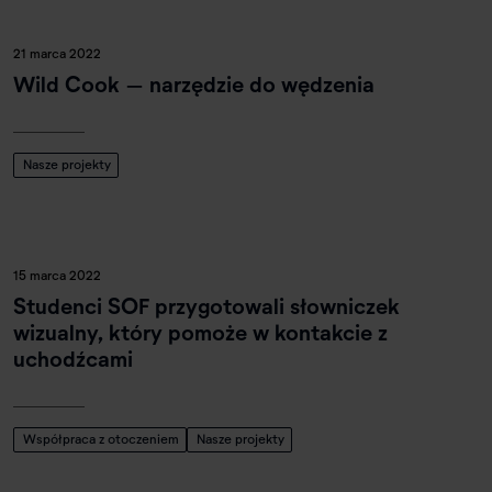
21 marca 2022
Wild Cook – narzędzie do wędzenia
Nasze projekty
15 marca 2022
Studenci SOF przygotowali słowniczek
wizualny, który pomoże w kontakcie z
uchodźcami
Współpraca z otoczeniem
Nasze projekty