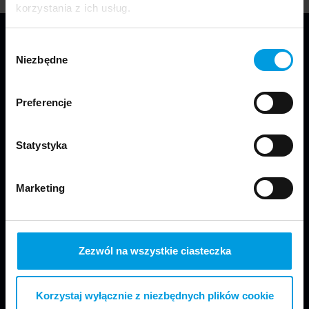
korzystania z ich usług.
Wybór
Niezbędne
zgody
Preferencje
Jesteśmy częścią Wydziału Projektowania
Statystyka
w Warszawie Uniwersytetu SWPS.
Marketing
Zezwól na wszystkie ciasteczka
Odwiedź nas
Korzystaj wyłącznie z niezbędnych plików cookie