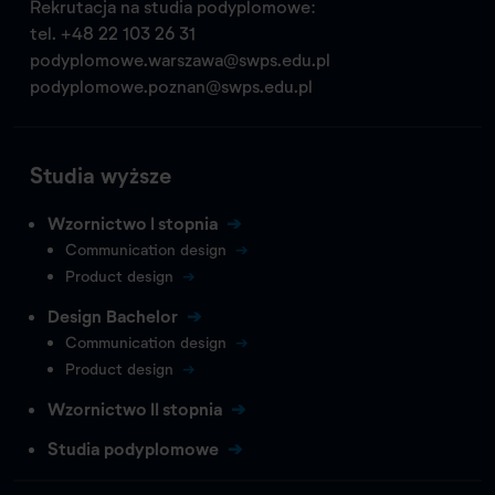
Rekrutacja na studia podyplomowe:
tel.
+48 22 103 26 31
podyplomowe.warszawa@swps.edu.pl
podyplomowe.poznan@swps.edu.pl
Studia wyższe
Wzornictwo I stopnia
Communication design
Product design
Design Bachelor
Communication design
Product design
Wzornictwo II stopnia
Studia podyplomowe