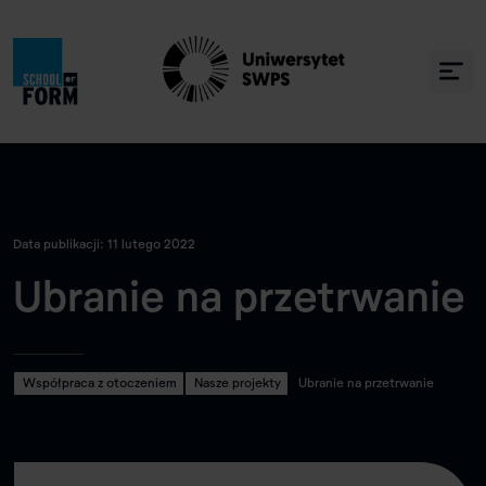
Data publikacji: 11 lutego 2022
Ubranie na przetrwanie
Współpraca z otoczeniem
Nasze projekty
Ubranie na przetrwanie