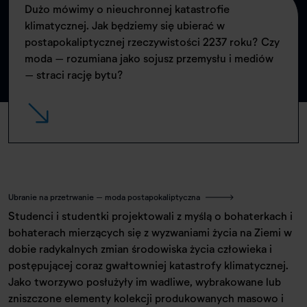
Dużo mówimy o nieuchronnej katastrofie
klimatycznej. Jak będziemy się ubierać w
postapokaliptycznej rzeczywistości 2237 roku? Czy
moda – rozumiana jako sojusz przemysłu i mediów
– straci rację bytu?
Ubranie na przetrwanie – moda postapokaliptyczna
Studenci i studentki projektowali z myślą o bohaterkach i
bohaterach mierzących się z wyzwaniami życia na Ziemi w
dobie radykalnych zmian środowiska życia człowieka i
postępującej coraz gwałtowniej katastrofy klimatycznej.
Jako tworzywo posłużyły im wadliwe, wybrakowane lub
zniszczone elementy kolekcji produkowanych masowo i