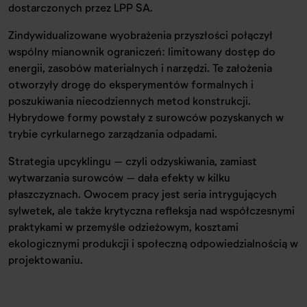
dostarczonych przez LPP SA.
Zindywidualizowane wyobrażenia przyszłości połączył
wspólny mianownik ograniczeń: limitowany dostęp do
energii, zasobów materialnych i narzędzi. Te założenia
otworzyły drogę do eksperymentów formalnych i
poszukiwania niecodziennych metod konstrukcji.
Hybrydowe formy powstały z surowców pozyskanych w
trybie cyrkularnego zarządzania odpadami.
Strategia upcyklingu – czyli odzyskiwania, zamiast
wytwarzania surowców – dała efekty w kilku
płaszczyznach. Owocem pracy jest seria intrygujących
sylwetek, ale także krytyczna refleksja nad współczesnymi
praktykami w przemyśle odzieżowym, kosztami
ekologicznymi produkcji i społeczną odpowiedzialnością w
projektowaniu.