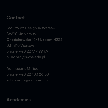
Contact
Faculty of Design in Warsaw:
SWPS University
Chodakowska 19/31, room N222
03-815 Warsaw
phone
+48 22 517 99 69
biuropro@swps.edu.pl
Admissions Office:
phone
+48 22 103 26 30
admissions@swps.edu.pl
Academics