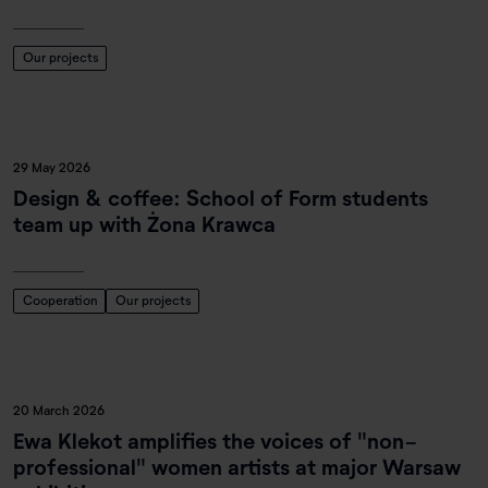
Our projects
29 May 2026
Design & coffee: School of Form students
team up with Żona Krawca
Cooperation
Our projects
20 March 2026
Ewa Klekot amplifies the voices of "non-
professional" women artists at major Warsaw