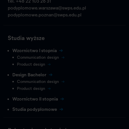
tel.
+48 22 103 26 31
podyplomowe.warszawa@swps.edu.pl
podyplomowe.poznan@swps.edu.pl
Studia wyższe
Wzornictwo I stopnia
Communication design
Product design
Design Bachelor
Communication design
Product design
Wzornictwo II stopnia
Studia podyplomowe