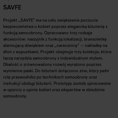
SAVFE
Projekt „SAVFE” ma na celu zwiększenie poczucia
bezpieczeństwa u kobiet poprzez elegancką biżuterię z
funkcją samoobrony. Opracowano trzy rodzaje
akcesoriów: naszyjnik z funkcją lokalizacji, bransoletkę
alarmującą dźwiękiem oraz „narecznicę” – nakładkę na
dłoń z wypustkami. Projekt obejmuje trzy kolekcje, które
łączą narzędzia samoobrony z indywidualnym stylem.
Dbałość o zrównoważony rozwój wyrażono poprzez
wymienne paski. Do biżuterii dołączono
zine
, który pełni
rolę przewodnika po technikach samoobrony oraz
instrukcji obsługi biżuterii. Prototypy zostały opracowane
w oparciu o opinie kobiet oraz ekspertów w dziedzinie
samoobrony.