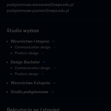
podyplomowe.warszawa@swps.edu.pl
podyplomowe.poznan@swps.edu.pl
Studia wyższe
Wzornictwo I stopnia
Communication design
Product design
Design Bachelor
Communication design
Product design
Wzornictwo II stopnia
Studia podyplomowe
Rekrutacja na I stopień