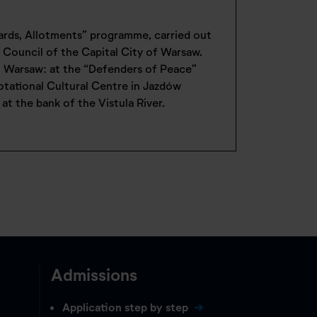
ards, Allotments” programme, carried out
 Council of the Capital City of Warsaw.
n Warsaw: at the “Defenders of Peace”
tational Cultural Centre in Jazdów
 at the bank of the Vistula River.
Admissions
Application step by step