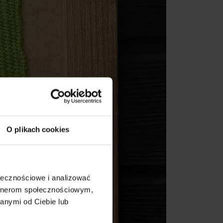
O plikach cookies
ołecznościowe i analizować
artnerom społecznościowym,
anymi od Ciebie lub