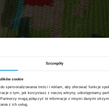
Szczegóły
 plików cookie
do spersonalizowania treści i reklam, aby oferować funkcje sp
ormacje o tym, jak korzystasz z naszej witryny, udostępniamy p
Partnerzy mogą połączyć te informacje z innymi danymi otrzym
nia z ich usług.