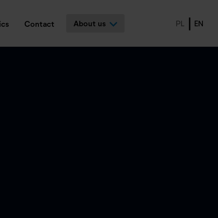
About us
PL
EN
ics
Contact