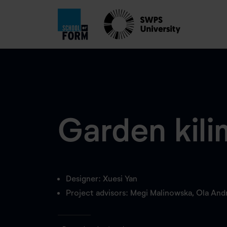
Garden kili
Designer: Xuesi Yan
Project advisors: Megi Malinowska, Ola And