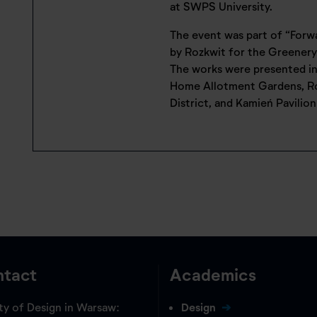
at SWPS University.
The event was part of “Forw
by Rozkwit for the Greenery
The works were presented i
Home Allotment Gardens, Ro
District, and Kamień Pavilion
tact
Academics
ty of Design in Warsaw:
Design