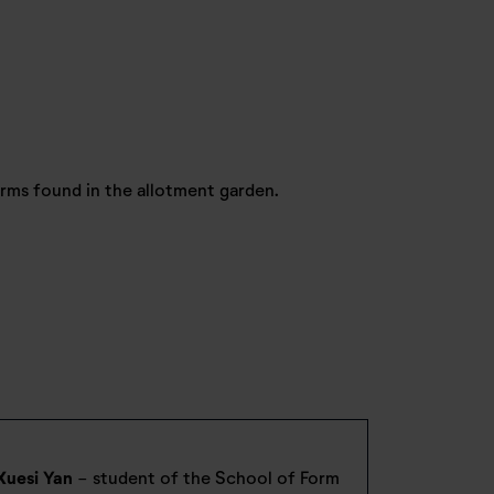
forms found in the allotment garden.
Xuesi Yan
- student of the School of Form