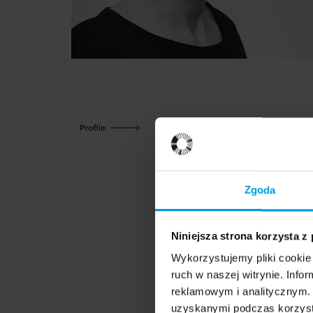
Profile
Zgoda
Niniejsza strona korzysta z
Wykorzystujemy pliki cookie 
ruch w naszej witrynie. Inf
reklamowym i analitycznym. 
uzyskanymi podczas korzysta