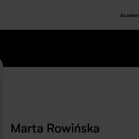
Academ
Marta Rowińska