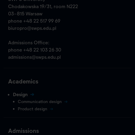
Chodakowska 19/31, room N222
03-815 Warsaw
phone
+48 22 517 99 69
biuropro@swps.edu.pl
Admissions Office:
phone
+48 22 103 26 30
admissions@swps.edu.pl
Academics
Design
Communication design
Product design
Admissions