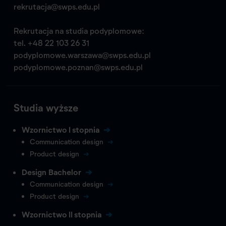
rekrutacja@swps.edu.pl
Rekrutacja na studia podyplomowe:
tel.
+48 22 103 26 31
podyplomowe.warszawa@swps.edu.pl
podyplomowe.poznan@swps.edu.pl
Studia wyższe
Wzornictwo I stopnia
Communication design
Product design
Design Bachelor
Communication design
Product design
Wzornictwo II stopnia