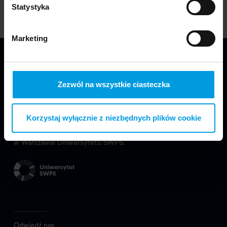
Statystyka
Marketing
Zezwól na wszystkie ciasteczka
Korzystaj wyłącznie z niezbędnych plików cookie
Jesteśmy częścią Wydziału Projektowania
w Warszawie Uniwersytetu SWPS.
Odwiedź nas