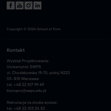
Copyright © 2024 School of Form
Kontakt
Wydział Projektowania:
Uniwersytet SWPS
ul. Chodakowska 19/31, pokój N222
03-815 Warszawa
tel.
+48 22 517 99 69
biuropro@swps.edu.pl
Rekrutacja na studia wyższe:
tel.
+48 22 103 26 30