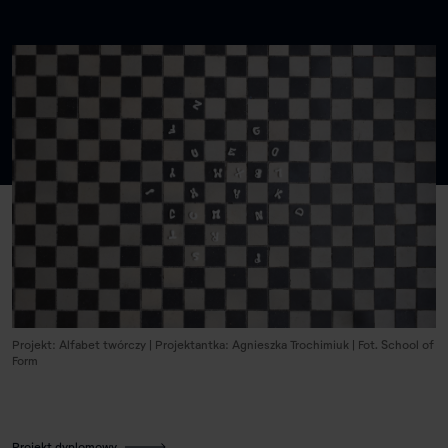
Projekt: Alfabet twórczy | Projektantka: Agnieszka Trochimiuk | Fot. School of
Form
Projekt dyplomowy