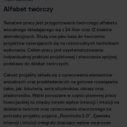
Alfabet twórczy
Tematem pracy jest przygotowanie twórczego alfabetu
wizualnego składającego się z 24 liter oraz 12 znaków
abstrakcyjnych. Służą one jako baza do tworzenia
projektów opierających się na różnorodnych technikach
wykonania. Celem pracy jest usystematyzowanie
indywidualnej praktyki projektowej i stworzenie spójnej
podstawy do działań twórczych.
Całość projektu składa się z opracowania elementów
wizualnych oraz przekładania ich na gotowe rozwiązania
takie, jak: biżuteria, seria sitodruków, obrazy oraz
płaskorzeźba. Wątki poruszane w części pisemnej pracy
licencjackiej to między innymi wpływ intencji i intuicji na
działania twórcze oraz opracowanie stworzonego na
potrzeby projektu pojęcia „Rzemiosła 2.0”. Zjawiska
intencji i intuicji odegrały znaczący wpływ na proces