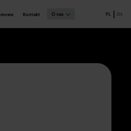
O nas
PL
EN
lomowe
Kontakt