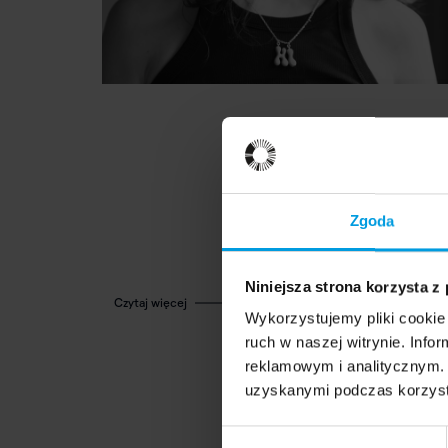
Zgoda
Niniejsza strona korzysta z
Czytaj więcej
Wykorzystujemy pliki cookie 
ruch w naszej witrynie. Inf
reklamowym i analitycznym. 
uzyskanymi podczas korzysta
Wybór