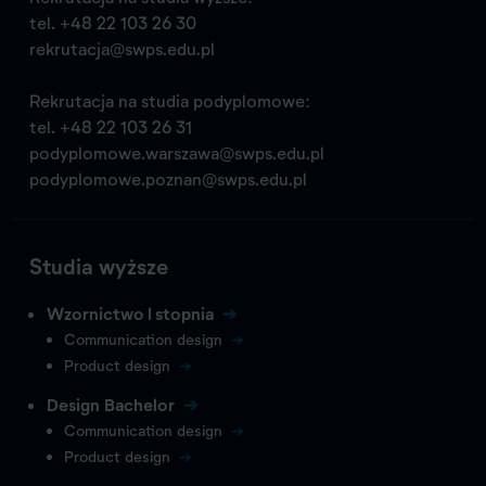
tel.
+48 22 103 26 30
rekrutacja@swps.edu.pl
Rekrutacja na studia podyplomowe:
tel.
+48 22 103 26 31
podyplomowe.warszawa@swps.edu.pl
podyplomowe.poznan@swps.edu.pl
Studia wyższe
Wzornictwo I stopnia
Communication design
Product design
Design Bachelor
Communication design
Product design