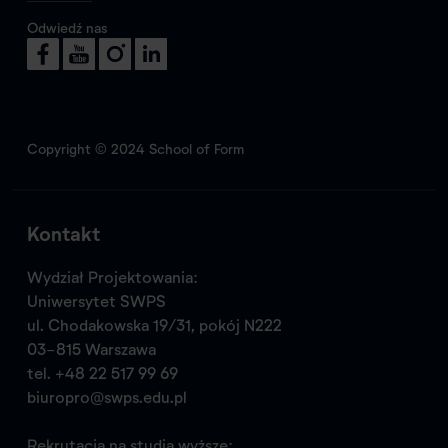
Odwiedź nas
Copyright © 2024 School of Form
Kontakt
Wydział Projektowania:
Uniwersytet SWPS
ul. Chodakowska 19/31, pokój N222
03-815 Warszawa
tel.
+48 22 517 99 69
biuropro@swps.edu.pl
Rekrutacja na studia wyższe: