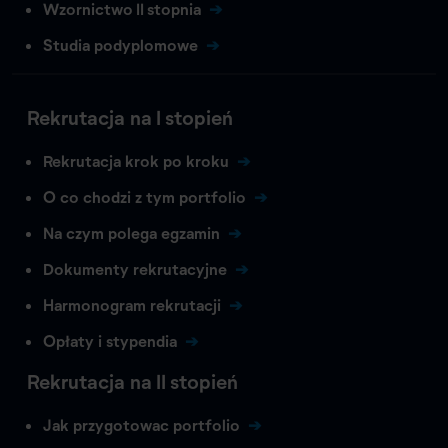
Wzornictwo II stopnia
Studia podyplomowe
Rekrutacja na I stopień
Rekrutacja krok po kroku
O co chodzi z tym portfolio
Na czym polega egzamin
Dokumenty rekrutacyjne
Harmonogram rekrutacji
Opłaty i stypendia
Rekrutacja na II stopień
Jak przygotowac portfolio