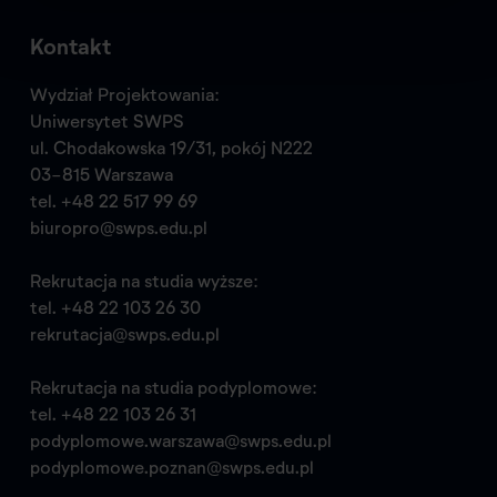
Kontakt
Wydział Projektowania:
Uniwersytet SWPS
ul. Chodakowska 19/31, pokój N222
03-815 Warszawa
tel.
+48 22 517 99 69
biuropro@swps.edu.pl
Rekrutacja na studia wyższe:
tel.
+48 22 103 26 30
rekrutacja@swps.edu.pl
Rekrutacja na studia podyplomowe:
tel.
+48 22 103 26 31
podyplomowe.warszawa@swps.edu.pl
podyplomowe.poznan@swps.edu.pl