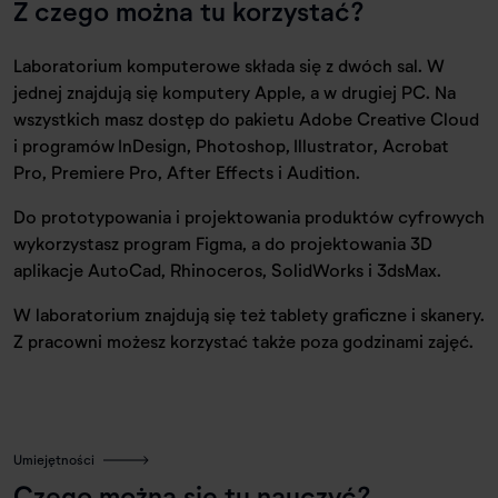
Z czego można tu korzystać?
Laboratorium komputerowe składa się z dwóch sal. W
jednej znajdują się komputery Apple, a w drugiej PC. Na
wszystkich masz dostęp do pakietu Adobe Creative Cloud
i programów InDesign, Photoshop, Illustrator, Acrobat
Pro, Premiere Pro, After Effects i Audition.
Do prototypowania i projektowania produktów cyfrowych
wykorzystasz program Figma, a do projektowania 3D
aplikacje AutoCad, Rhinoceros, SolidWorks i 3dsMax.
W laboratorium znajdują się też tablety graficzne i skanery.
Z pracowni możesz korzystać także poza godzinami zajęć.
Umiejętności
Czego można się tu nauczyć?