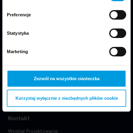
Jesteśmy częścią Wydziału Projektowania
w Warszawie Uniwersytetu SWPS.
Preferencje
Statystyka
Marketing
Odwiedź nas
Zezwól na wszystkie ciasteczka
Copyright © 2024 School of Form
Korzystaj wyłącznie z niezbędnych plików cookie
Kontakt
Wydział Projektowania: