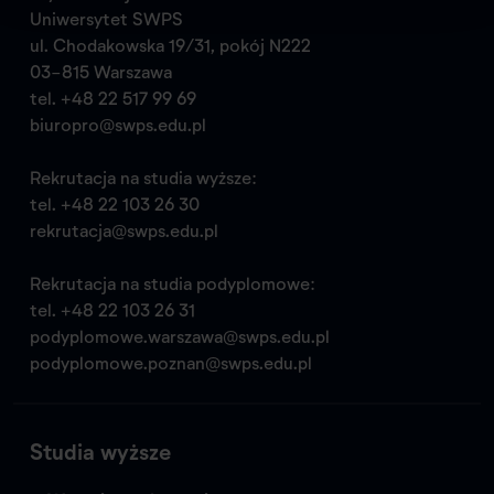
Uniwersytet SWPS
ul. Chodakowska 19/31, pokój N222
03-815 Warszawa
tel.
+48 22 517 99 69
biuropro@swps.edu.pl
Rekrutacja na studia wyższe:
tel.
+48 22 103 26 30
rekrutacja@swps.edu.pl
Rekrutacja na studia podyplomowe:
tel.
+48 22 103 26 31
podyplomowe.warszawa@swps.edu.pl
podyplomowe.poznan@swps.edu.pl
Studia wyższe