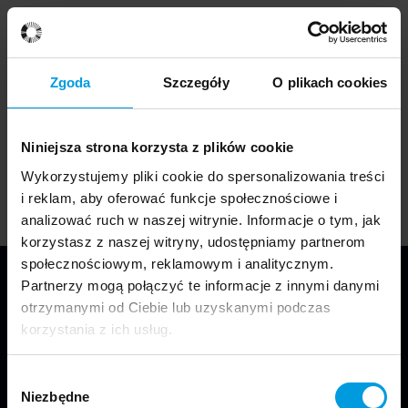
Czytaj więcej
Artykuły powiązane
Zgoda
Szczegóły
O plikach cookies
21 marca 2022
Hack the process
Niniejsza strona korzysta z plików cookie
Wykorzystujemy pliki cookie do spersonalizowania treści
i reklam, aby oferować funkcje społecznościowe i
analizować ruch w naszej witrynie. Informacje o tym, jak
korzystasz z naszej witryny, udostępniamy partnerom
społecznościowym, reklamowym i analitycznym.
Partnerzy mogą połączyć te informacje z innymi danymi
otrzymanymi od Ciebie lub uzyskanymi podczas
korzystania z ich usług.
Wybór
Niezbędne
zgody