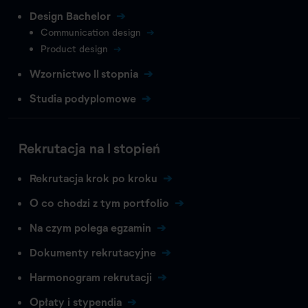
Design Bachelor
Communication design
Product design
Wzornictwo II stopnia
Studia podyplomowe
Rekrutacja na I stopień
Rekrutacja krok po kroku
O co chodzi z tym portfolio
Na czym polega egzamin
Dokumenty rekrutacyjne
Harmonogram rekrutacji
Opłaty i stypendia