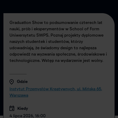
Graduation Show to podsumowanie czterech lat
nauki, prób i eksperymentów w School of Form
Uniwersytetu SWPS. Poznaj projekty dyplomowe
naszych studentek i studentów, którzy
udowadniają, że świadomy design to najlepsza
odpowiedź na wyzwania społeczne, środowiskowe i
technologiczne. Wstęp na wydarzenie jest wolny.
Gdzie
Instytut Przemysłów Kreatywnych, ul. Mińska 65,
Warszawa
Kiedy
4 lipca 2026, 16:00