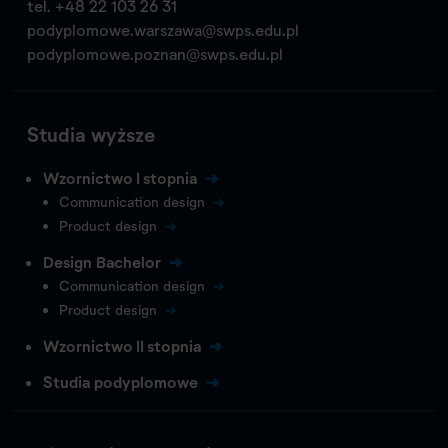
tel.
+48 22 103 26 31
podyplomowe.warszawa@swps.edu.pl
podyplomowe.poznan@swps.edu.pl
Studia wyższe
Wzornictwo I stopnia
Communication design
Product design
Design Bachelor
Communication design
Product design
Wzornictwo II stopnia
Studia podyplomowe