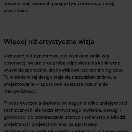
nowych idei, świeżych perspektyw i odważnych wizji
przyszłości.
Więcej niż artystyczna wizja
Każdy projekt dyplomowy jest wynikiem wnikliwej
obserwacji świata oraz próbą odpowiedzi na konkretne
wyzwania społeczne, środowiskowe czy technologiczne.
To właśnie tutaj design staje się narzędziem zmiany, a
projektowanie – sposobem na lepsze rozumienie
rzeczywistości.
Proces tworzenia dyplomu wymaga nie tylko umiejętności
technicznych, ale także krytycznego myślenia, odwagi i
gotowości do przekraczania utartych schematów. Młodzi
projektanci i projektantki analizują potrzeby
użytkowników, badają kontekst społeczny i kulturowy oraz