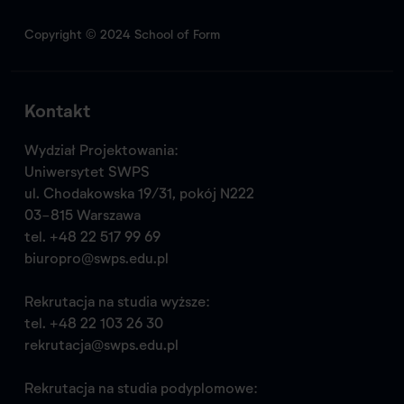
Copyright © 2024 School of Form
Kontakt
Wydział Projektowania:
Uniwersytet SWPS
ul. Chodakowska 19/31, pokój N222
03-815 Warszawa
tel.
+48 22 517 99 69
biuropro@swps.edu.pl
Rekrutacja na studia wyższe:
tel.
+48 22 103 26 30
rekrutacja@swps.edu.pl
Rekrutacja na studia podyplomowe: