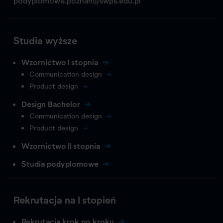
podyplomowe.poznan@swps.edu.pl
Studia wyższe
Wzornictwo I stopnia
Communication design
Product design
Design Bachelor
Communication design
Product design
Wzornictwo II stopnia
Studia podyplomowe
Rekrutacja na I stopień
Rekrutacja krok po kroku