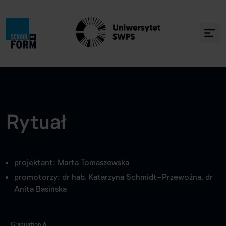
Rytuał
projektant: Marta Tomaszewska
promotorzy: dr hab. Katarzyna Schmidt-Przewoźna, dr
Anita Basińska
Graduation 6