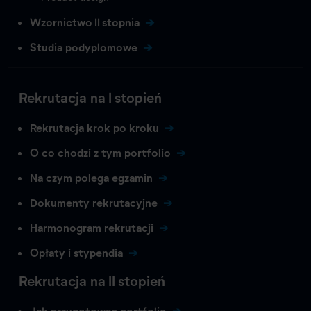
Wzornictwo II stopnia
Studia podyplomowe
Rekrutacja na I stopień
Rekrutacja krok po kroku
O co chodzi z tym portfolio
Na czym polega egzamin
Dokumenty rekrutacyjne
Harmonogram rekrutacji
Opłaty i stypendia
Rekrutacja na II stopień
Jak przygotowac portfolio