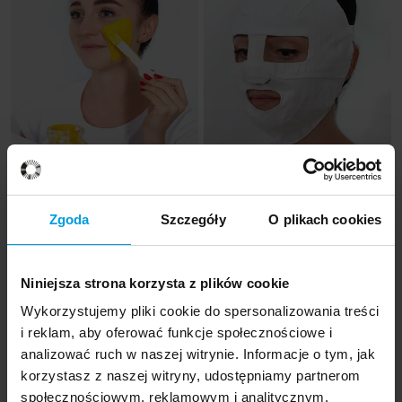
Zgoda
Szczegóły
O plikach cookies
Projekt: Rytuał | Projektantka: Marta Tomaszewska
Niniejsza strona korzysta z plików cookie
Projektantka
Wykorzystujemy pliki cookie do spersonalizowania treści
i reklam, aby oferować funkcje społecznościowe i
analizować ruch w naszej witrynie. Informacje o tym, jak
Marta Tomaszewska
korzystasz z naszej witryny, udostępniamy partnerom
Specjalność: Domestic Design
społecznościowym, reklamowym i analitycznym.