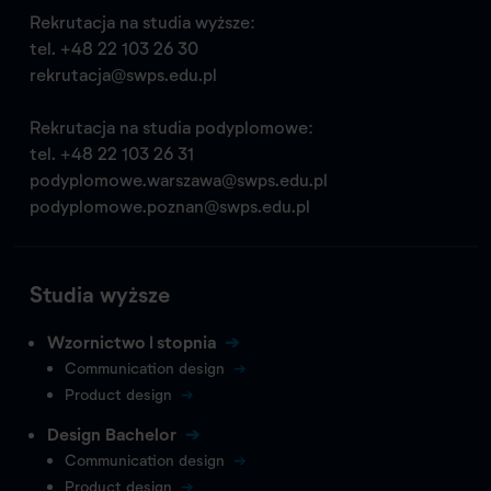
Rekrutacja na studia wyższe:
tel.
+48 22 103 26 30
rekrutacja@swps.edu.pl
Rekrutacja na studia podyplomowe:
tel.
+48 22 103 26 31
podyplomowe.warszawa@swps.edu.pl
podyplomowe.poznan@swps.edu.pl
Studia wyższe
Wzornictwo I stopnia
Communication design
Product design
Design Bachelor
Communication design
Product design