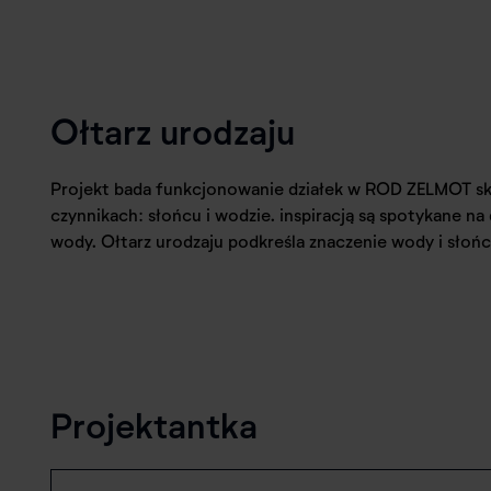
Ołtarz urodzaju
Projekt bada funkcjonowanie działek w ROD ZELMOT sku
czynnikach: słońcu i wodzie. inspiracją są spotykane na
wody. Ołtarz urodzaju podkreśla znaczenie wody i słońc
Projektantka