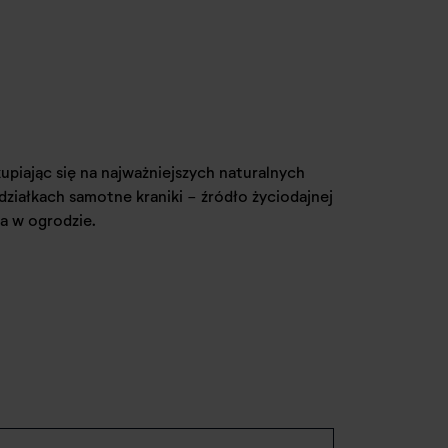
piając się na najważniejszych naturalnych
 działkach samotne kraniki - źródło życiodajnej
a w ogrodzie.