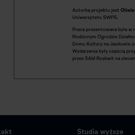
Autorką projektu jest
Oliwi
Uniwersytetu SWPS.
Praca prezentowana była w r
Rodzinnym Ogrodzie Działk
Domu Kultury na Jazdowie or
Wydarzenia były częścią pro
przez SAM Rozkwit na zleceni
takt
Studia wyższe