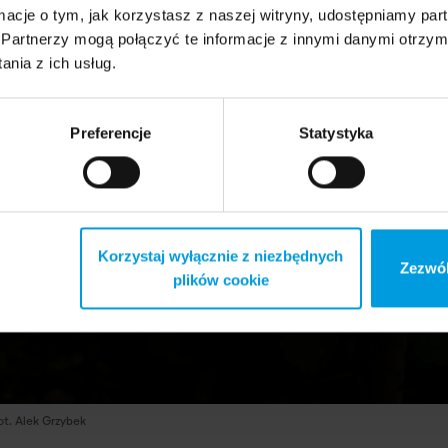
ormacje o tym, jak korzystasz z naszej witryny, udostępniamy p
Partnerzy mogą połączyć te informacje z innymi danymi otrzym
nia z ich usług.
Preferencje
Statystyka
Korzystaj wyłącznie z niezbędnych
Zezwól
plików cookie
ot. Alek Grzybek