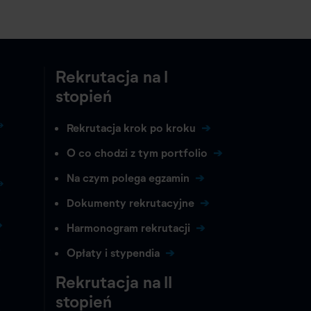
Rekrutacja na I
stopień
Rekrutacja krok po kroku
O co chodzi z tym portfolio
Na czym polega egzamin
Dokumenty rekrutacyjne
Harmonogram rekrutacji
Opłaty i stypendia
Rekrutacja na II
stopień