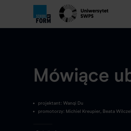
Mówiące ub
projektant: Wanqi Du
promotorzy: Michiel Kreupier, Beata Wilcze