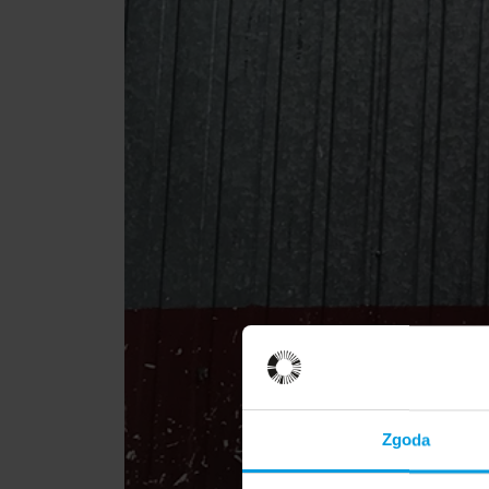
Zgoda