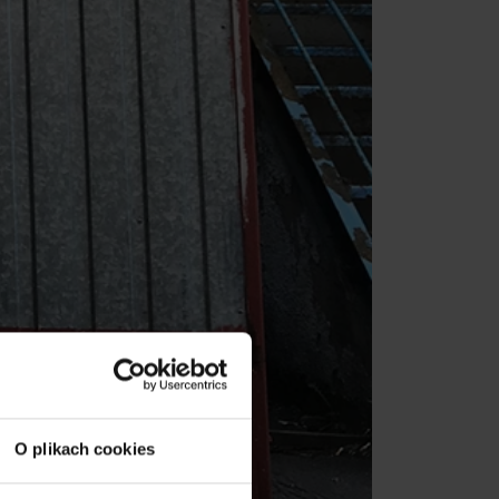
O plikach cookies