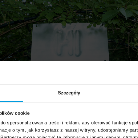
Szczegóły
 plików cookie
rzybek
do spersonalizowania treści i reklam, aby oferować funkcje sp
ormacje o tym, jak korzystasz z naszej witryny, udostępniamy p
Partnerzy mogą połączyć te informacje z innymi danymi otrzym