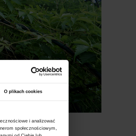
O plikach cookies
ołecznościowe i analizować
artnerom społecznościowym,
anymi od Ciebie lub