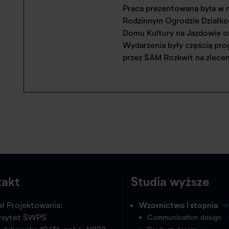
Praca prezentowana była w r
Rodzinnym Ogrodzie Działk
Domu Kultury na Jazdowie or
Wydarzenia były częścią pro
przez SAM Rozkwit na zleceni
takt
Studia wyższe
ł Projektowania:
Wzornictwo I stopnia
rsytet SWPS
Communication design