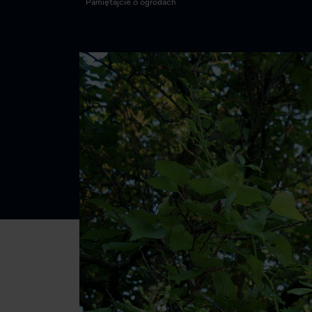
Pamiętajcie o ogrodach