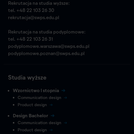
Rekrutacja na studia wyższe:
tel.
+48 22 103 26 30
rekrutacja@swps.edu.pl
Rekrutacja na studia podyplomowe:
tel.
+48 22 103 26 31
podyplomowe.warszawa@swps.edu.pl
podyplomowe.poznan@swps.edu.pl
Studia wyższe
Wzornictwo I stopnia
Communication design
Product design
Design Bachelor
Communication design
Product design