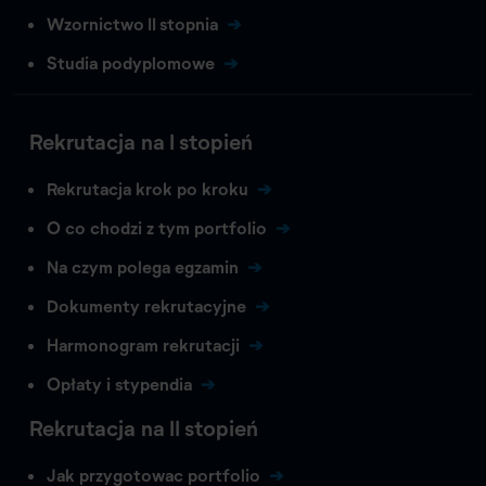
Wzornictwo II stopnia
Studia podyplomowe
Rekrutacja na I stopień
Rekrutacja krok po kroku
O co chodzi z tym portfolio
Na czym polega egzamin
Dokumenty rekrutacyjne
Harmonogram rekrutacji
Opłaty i stypendia
Rekrutacja na II stopień
Jak przygotowac portfolio