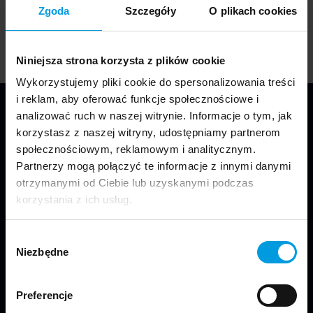
Rok ukończenia: 2020
Zgoda
Szczegóły
O plikach cookies
Niniejsza strona korzysta z plików cookie
Wykorzystujemy pliki cookie do spersonalizowania treści
i reklam, aby oferować funkcje społecznościowe i
analizować ruch w naszej witrynie. Informacje o tym, jak
korzystasz z naszej witryny, udostępniamy partnerom
społecznościowym, reklamowym i analitycznym.
Partnerzy mogą połączyć te informacje z innymi danymi
otrzymanymi od Ciebie lub uzyskanymi podczas
korzystania z ich usług.
Jesteśmy częścią Wydziału Projektowania
w Warszawie Uniwersytetu SWPS.
Wybór
Niezbędne
zgody
Preferencje