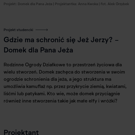
Projekt: Domek dla Pana Jeża | Projektantka: Anna Kwoka | Fot. Alek Grzybek
Projekt studencki
Gdzie ma schronić się Jeż Jerzy? -
Domek dla Pana Jeża
Rodzinne Ogrody Działkowe to przestrzeń życiowa dla
wielu stworzeń. Domek zachęca do stworzenia w swoim
ogrodzie schronienia dla jeża, a jego struktura ma
umożliwia kamuflaż np. przez przykrycie ziemią, kwiatami,
liśćmi lub patykami. Kto wie, może domek przyciągnie
również inne stworzenia takie jak małe elfy i wróżki?
Projektant