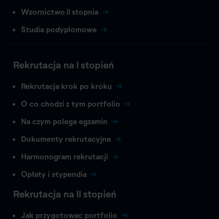
Wzornictwo II stopnia
Studia podyplomowe
Rekrutacja na I stopień
Rekrutacja krok po kroku
O co chodzi z tym portfolio
Na czym polega egzamin
Dokumenty rekrutacyjne
Harmonogram rekrutacji
Opłaty i stypendia
Rekrutacja na II stopień
Jak przygotowac portfolio