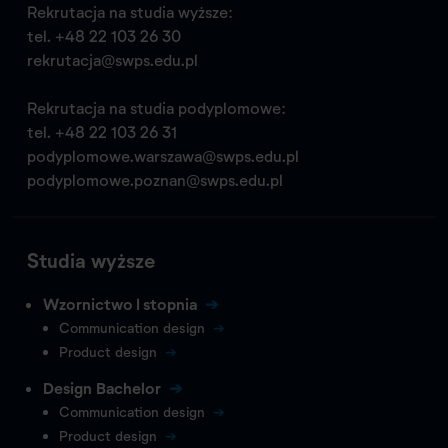
Rekrutacja na studia wyższe:
tel.
+48 22 103 26 30
rekrutacja@swps.edu.pl
Rekrutacja na studia podyplomowe:
tel.
+48 22 103 26 31
podyplomowe.warszawa@swps.edu.pl
podyplomowe.poznan@swps.edu.pl
Studia wyższe
Wzornictwo I stopnia
Communication design
Product design
Design Bachelor
Communication design
Product design