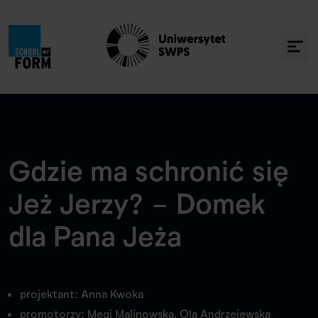
Gdzie ma schronić się
Jeż Jerzy? - Domek
dla Pana Jeża
projektant: Anna Kwoka
promotorzy: Megi Malinowska, Ola Andrzejewska