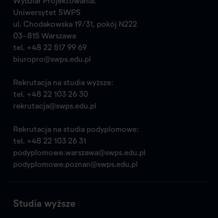
Wydział Projektowania:
Uniwersytet SWPS
ul. Chodakowska 19/31, pokój N222
03-815 Warszawa
tel.
+48 22 517 99 69
biuropro@swps.edu.pl
Rekrutacja na studia wyższe:
tel.
+48 22 103 26 30
rekrutacja@swps.edu.pl
Rekrutacja na studia podyplomowe:
tel.
+48 22 103 26 31
podyplomowe.warszawa@swps.edu.pl
podyplomowe.poznan@swps.edu.pl
Studia wyższe