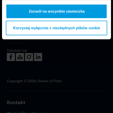
Jesteśmy częścią Wydziału Projektowania
w Warszawie Uniwersytetu SWPS.
Zezwól na wszystkie ciasteczka
Korzystaj wyłącznie z niezbędnych plików cookie
Odwiedź nas
Copyright © 2024 School of Form
Kontakt