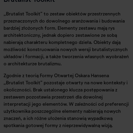
„Brutalist Toolkit” to zestaw obiektów przestrzennych
przeznaczonych do dowolnego aranżowania i budowania
bardziej złożonych form. Elementy zestawu mają rys
architektoniczny, jednak dopiero zestawione ze sobą
nabierają charakteru kompletnego dzieła. Obiekty dają
możliwość konstruowania nowych wersji brutalistycznych
układów i formacji, a także tworzenia własnych wyobrażeń
o architekturze brutalizmu.
Zgodnie z teorią Formy Otwartej Oskara Hansena
„Brutalist Toolkit” pozostaje otwarty na nowe konteksty i
okoliczności. Brak ustalonego klucza postępowania z
zestawem pozostawia przestrzeń dla dowolnej
interpretacji jego elementów. W zależności od preferencji
użytkownika poszczególne elementy nabierają nowych
znaczeń, a ich różne ułożenia stanowią wypadkową
spotkania gotowej formy z nieprzewidywalną wizją.