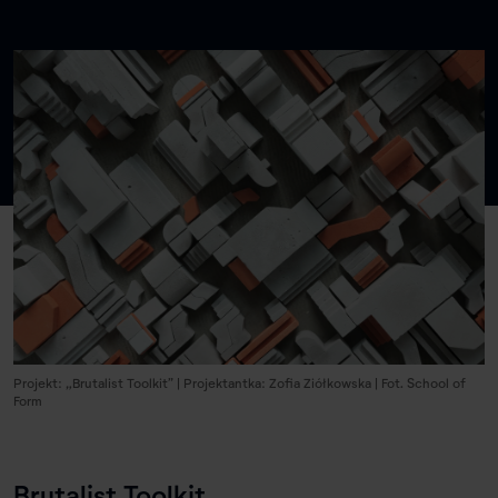
Projekt: „Brutalist Toolkit” | Projektantka: Zofia Ziółkowska | Fot. School of
Form
Brutalist Toolkit