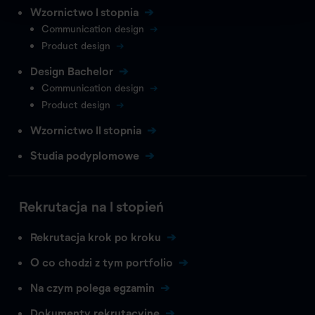
Wzornictwo I stopnia
Communication design
Product design
Design Bachelor
Communication design
Product design
Wzornictwo II stopnia
Studia podyplomowe
Rekrutacja na I stopień
Rekrutacja krok po kroku
O co chodzi z tym portfolio
Na czym polega egzamin
Dokumenty rekrutacyjne