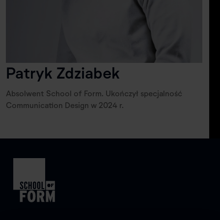
Patryk Zdziabek
Absolwent School of Form. Ukończył specjalność
Communication Design w 2024 r.