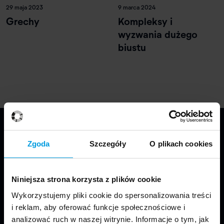
29 maja 2023
9 marca 2024
Grechy
Kompleksy i
wyzwania dużego
biustu
Zgoda
Szczegóły
O plikach cookies
Niniejsza strona korzysta z plików cookie
Wykorzystujemy pliki cookie do spersonalizowania treści
Jesteśmy częścią Wydziału Projektowania
i reklam, aby oferować funkcje społecznościowe i
w Warszawie Uniwersytetu SWPS.
analizować ruch w naszej witrynie. Informacje o tym, jak